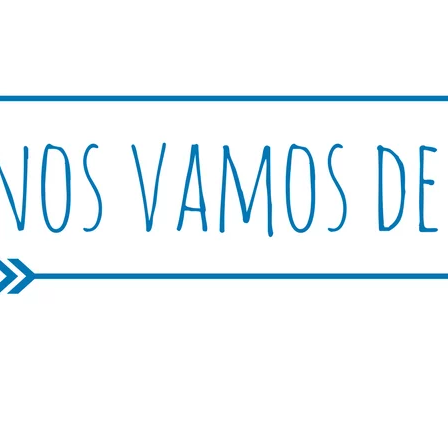
Rutica
periencias, trucos y consejos.