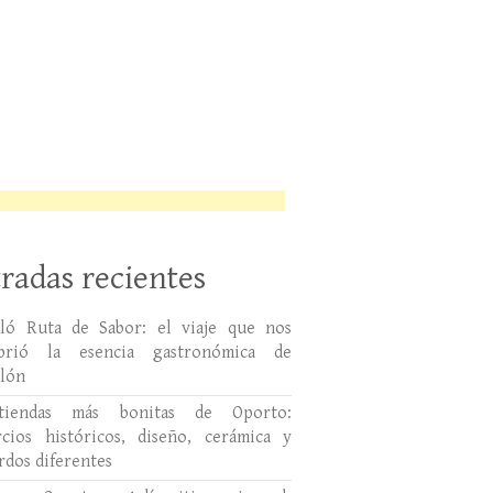
radas recientes
lló Ruta de Sabor: el viaje que nos
ubrió la esencia gastronómica de
llón
tiendas más bonitas de Oporto:
cios históricos, diseño, cerámica y
rdos diferentes