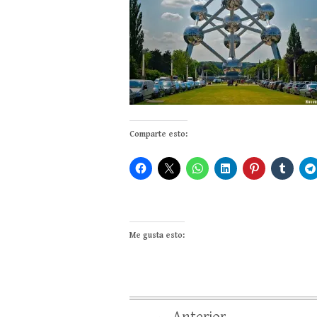
Comparte esto:
Me gusta esto: