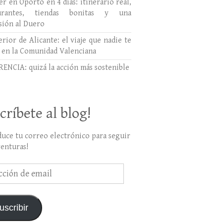
r en Oporto en 4 días: itinerario real,
aurantes, tiendas bonitas y una
sión al Duero
erior de Alicante: el viaje que nadie te
 en la Comunidad Valenciana
ENCIA: quizá la acción más sostenible
críbete al blog!
duce tu correo electrónico para seguir
venturas!
ción
uscribir