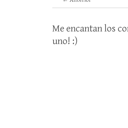
← Anterior
Me encantan los co
uno! :)