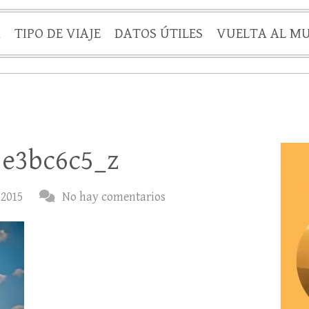
A
TIPO DE VIAJE
DATOS ÚTILES
VUELTA AL M
1e3bc6c5_z
 2015
No hay comentarios