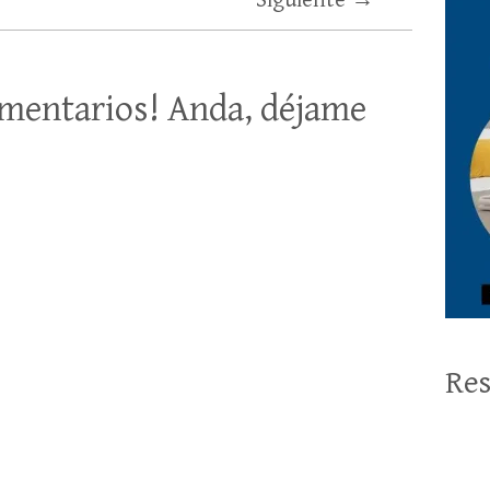
Siguiente →
mentarios! Anda, déjame
Res