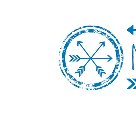
Nos Vamos de 
Un blog de viajes donde se comparte ex