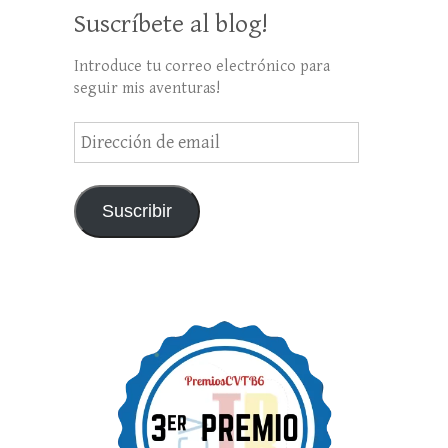
Suscríbete al blog!
Introduce tu correo electrónico para
seguir mis aventuras!
Dirección
de
email
Suscribir