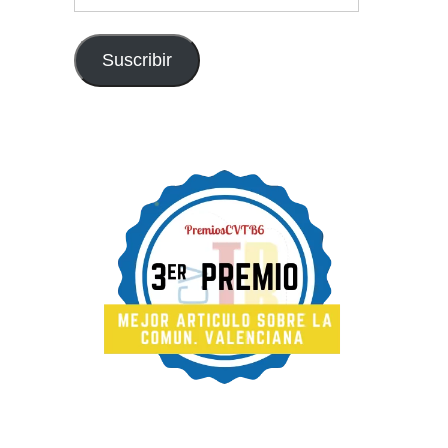
de
email
Suscribir