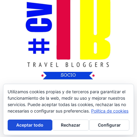
Utilizamos cookies propias y de terceros para garantizar el
funcionamiento de la web, medir su uso y mejorar nuestros
servicios. Puede aceptar todas las cookies, rechazar las no
necesarias o configurar sus preferencias.
Política de cookies
Copyright © 2026
Nos Vamos de Rutica
| Tema
Aceptar todo
Rechazar
Configurar
de:
Theme Horse
| Desarrollado por:
WordPress