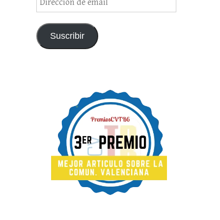
de
email
Suscribir