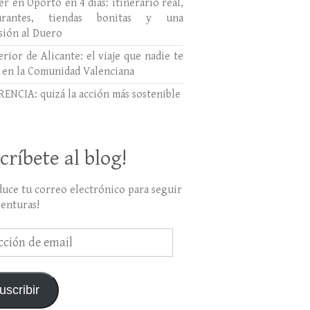
r en Oporto en 4 días: itinerario real,
aurantes, tiendas bonitas y una
sión al Duero
erior de Alicante: el viaje que nadie te
 en la Comunidad Valenciana
ENCIA: quizá la acción más sostenible
críbete al blog!
duce tu correo electrónico para seguir
venturas!
ción
uscribir