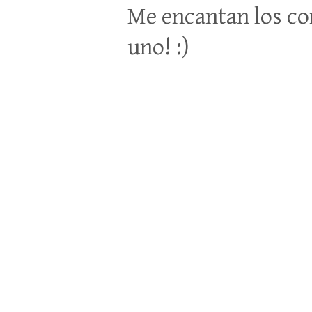
Me encantan los co
uno! :)