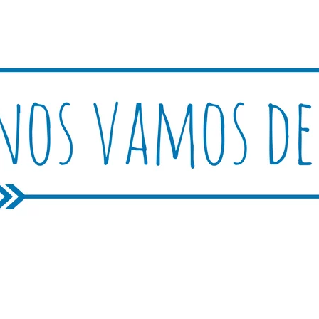
Rutica
periencias, trucos y consejos.