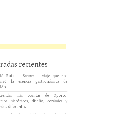
radas recientes
lló Ruta de Sabor: el viaje que nos
ubrió la esencia gastronómica de
llón
tiendas más bonitas de Oporto:
cios históricos, diseño, cerámica y
rdos diferentes