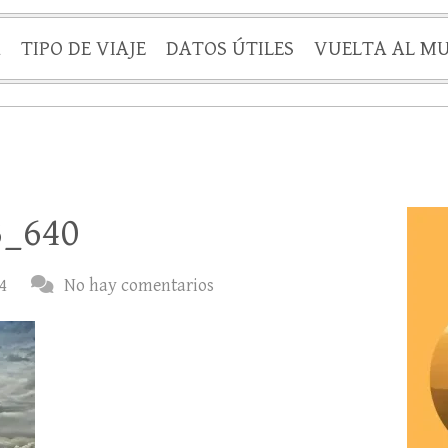
A
TIPO DE VIAJE
DATOS ÚTILES
VUELTA AL M
3_640
4
No hay comentarios