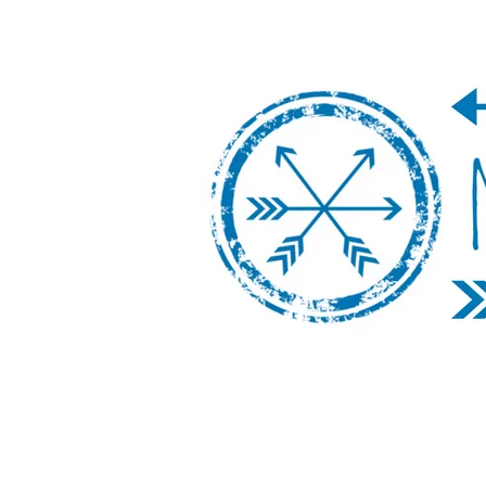
Nos Vamos de 
Un blog de viajes donde se comparte ex