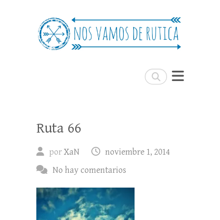
Nos Vamos de Rutica
Un blog de viajes donde se comparte
experiencias, trucos y consejos.
Buscar
Ruta 66
por
XaN
noviembre 1, 2014
No hay comentarios