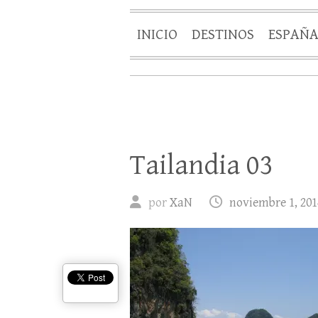
INICIO
DESTINOS
ESPAÑ
Tailandia 03
por
XaN
noviembre 1, 201