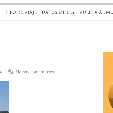
A
TIPO DE VIAJE
DATOS ÚTILES
VUELTA AL M
4
No hay comentarios