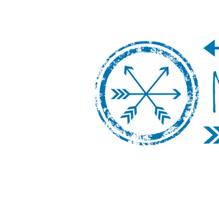
Nos Vamos de 
Un blog de viajes donde se comparte ex