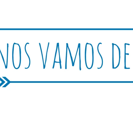
Rutica
periencias, trucos y consejos.