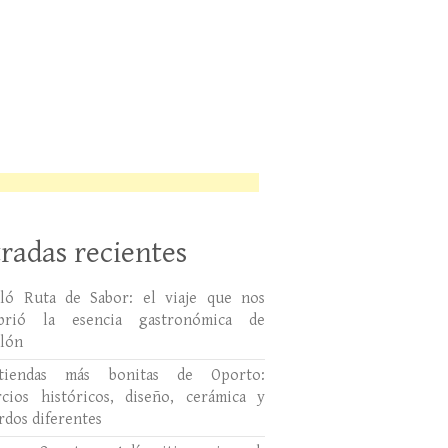
radas recientes
lló Ruta de Sabor: el viaje que nos
ubrió la esencia gastronómica de
llón
tiendas más bonitas de Oporto:
cios históricos, diseño, cerámica y
rdos diferentes