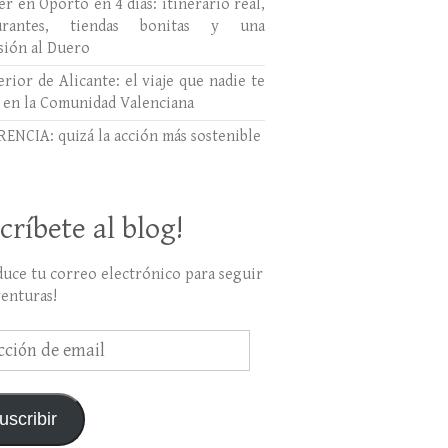
r en Oporto en 4 días: itinerario real,
aurantes, tiendas bonitas y una
sión al Duero
erior de Alicante: el viaje que nadie te
 en la Comunidad Valenciana
ENCIA: quizá la acción más sostenible
críbete al blog!
duce tu correo electrónico para seguir
venturas!
ción
uscribir