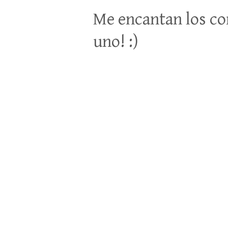
Me encantan los co
uno! :)