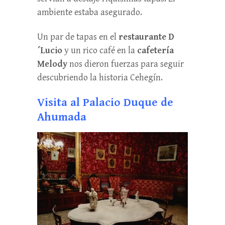
ambiente estaba asegurado.
Un par de tapas en el
restaurante D
´Lucio
y un rico café en la
cafetería
Melody
nos dieron fuerzas para seguir
descubriendo la historia Cehegín.
Visita al Palacio Duque de
Ahumada