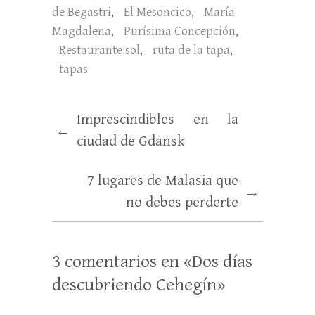
de Begastri
,
El Mesoncico
,
María
Magdalena
,
Purísima Concepción
,
Restaurante sol
,
ruta de la tapa
,
tapas
Imprescindibles en la
←
ciudad de Gdansk
7 lugares de Malasia que
→
no debes perderte
3 comentarios en «
Dos días
descubriendo Cehegín
»