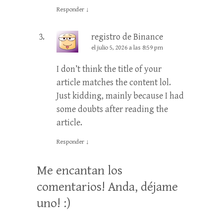
Responder
↓
registro de Binance
el julio 5, 2026 a las 8:59 pm
I don’t think the title of your
article matches the content lol.
Just kidding, mainly because I had
some doubts after reading the
article.
Responder
↓
Me encantan los
comentarios! Anda, déjame
uno! :)