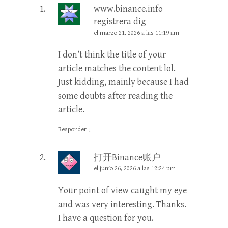
www.binance.info
registrera dig
el marzo 21, 2026 a las 11:19 am
I don’t think the title of your
article matches the content lol.
Just kidding, mainly because I had
some doubts after reading the
article.
Responder
↓
打开Binance账户
el junio 26, 2026 a las 12:24 pm
Your point of view caught my eye
and was very interesting. Thanks.
I have a question for you.