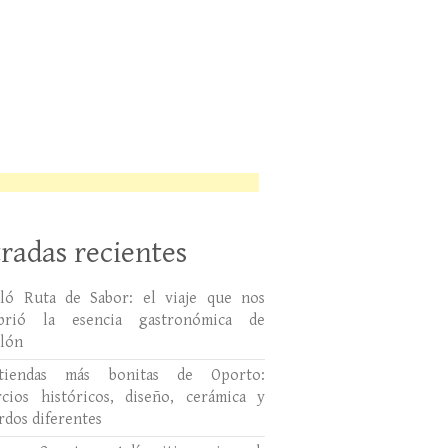
radas recientes
lló Ruta de Sabor: el viaje que nos
ubrió la esencia gastronómica de
llón
tiendas más bonitas de Oporto:
cios históricos, diseño, cerámica y
rdos diferentes