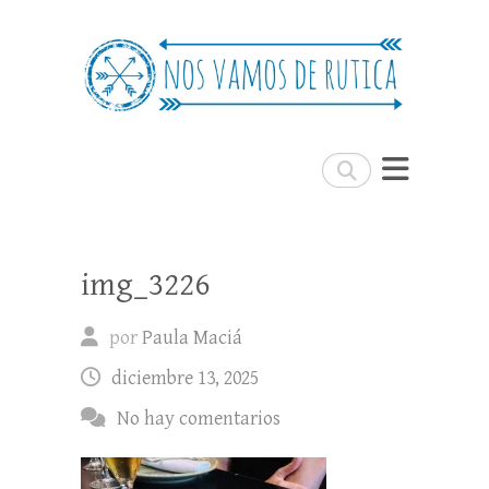
Nos Vamos de Rutica
Un blog de viajes donde se comparte
experiencias, trucos y consejos.
Buscar
img_3226
por
Paula Maciá
diciembre 13, 2025
No hay comentarios