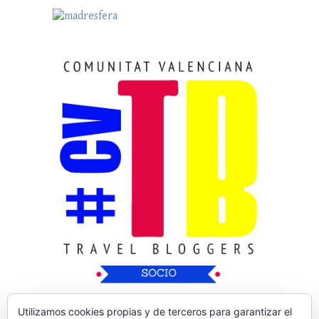
Utilizamos cookies propias y de terceros para garantizar el