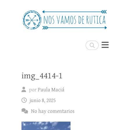
Nos Vamos de Rutica
Un blog de viajes donde se comparte
experiencias, trucos y consejos.
Buscar
img_4414-1
por
Paula Maciá
junio 8, 2025
No hay comentarios