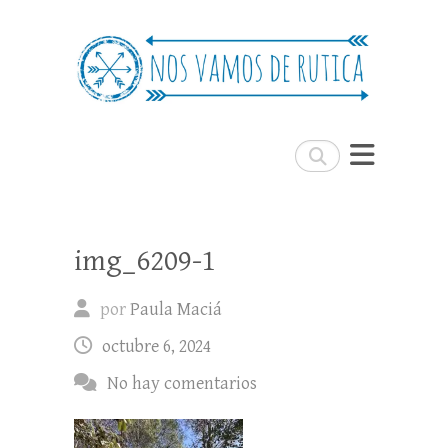
Nos Vamos de Rutica
Un blog de viajes donde se comparte
experiencias, trucos y consejos.
Buscar
img_6209-1
por
Paula Maciá
octubre 6, 2024
No hay comentarios