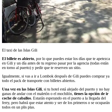
El taxi de las Islas Gili
El billete es abierto
, por lo que puedes estar los días que te apetezca
en Gili y un día antes de tu regreso pasar por la agencia (todas están
en torno al puerto) y pedir que te reserven un sitio.
Igualmente, si vas a ir a Lombok después de Gili puedes comprar ya
todo el pack de transporte con billetes abiertos.
Una vez en las Islas Gili
, si tu hotel está alejado del puerto y no hay
ganas de andar con el maletón o el mochilón,
tienes la opción de ir
coche de caballos
. Estarán esperando en el puerto a la llegada del
ferry, pero habrá que estar atento y ser de los primeros o se ocuparán
todos en un plis plas.