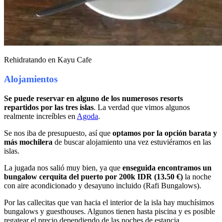
Rehidratando en Kayu Cafe
Alojamientos
Se puede reservar en alguno de los numerosos resorts
repartidos por las tres islas
. La verdad que vimos algunos
realmente increíbles en
Agoda
.
Se nos iba de presupuesto, así que
optamos por la opción barata y
más mochilera
de buscar alojamiento una vez estuviéramos en las
islas.
La jugada nos salió muy bien, ya que
enseguida encontramos un
bungalow cerquita del puerto por 200k IDR (13.50 €)
la noche
con aire acondicionado y desayuno incluido (Rafi Bungalows).
Por las callecitas que van hacia el interior de la isla hay muchísimos
bungalows y guesthouses. Algunos tienen hasta piscina y es posible
regatear el precio dependiendo de las noches de estancia.