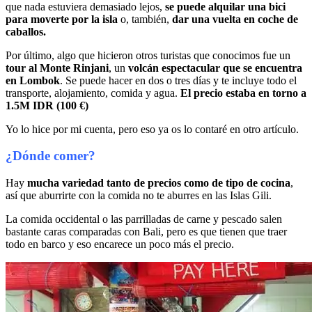
que nada estuviera demasiado lejos,
se puede alquilar una bici
para moverte por la isla
o, también,
dar una vuelta en coche de
caballos.
Por último, algo que hicieron otros turistas que conocimos fue un
tour al Monte Rinjani
, un
volcán espectacular que se encuentra
en Lombok
. Se puede hacer en dos o tres días y te incluye todo el
transporte, alojamiento, comida y agua.
El precio estaba en torno a
1.5M IDR (100 €)
Yo lo hice por mi cuenta, pero eso ya os lo contaré en otro artículo.
¿Dónde comer?
Hay
mucha variedad tanto de precios como de tipo de cocina
,
así que aburrirte con la comida no te aburres en las Islas Gili.
La comida occidental o las parrilladas de carne y pescado salen
bastante caras comparadas con Bali, pero es que tienen que traer
todo en barco y eso encarece un poco más el precio.