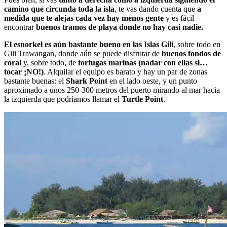
camino que circunda toda la isla
, te vas dando cuenta que
a
medida que te alejas cada vez hay menos gente
y es fácil
encontrar
buenos tramos de playa donde no hay casi nadie.
El esnorkel es aún bastante bueno en las Islas Gili
, sobre todo en
Gili Trawangan, donde aún se puede disfrutar de
buenos fondos de
coral
y, sobre todo, de
tortugas marinas (nadar con ellas si…
tocar ¡NO!)
. Alquilar el equipo es barato y hay un par de zonas
bastante buenas: el
Shark Point
en el lado oeste, y un punto
aproximado a unos 250-300 metros del puerto mirando al mar hacia
la izquierda que podríamos llamar el
Turtle Point
.