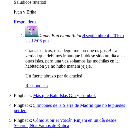
Saludicos ruteros!
Ivan y Erika
Responder
↓
Daniel Barcelona
Autor
el septiembre 4, 2016 a
las 12:06 pm
Gracias chicos, nos alegra mucho que os guste! La
verdad que debimos ir aunque hubiese sido un día a las
otras islas, pero una vez soltamos las mochilas en la
habitación ya no hubo manera jejeje.
Un fuerte abrazo par de cracks!
Responder
↓
Pingback:
Más que Bali: Islas Gili y Lombok
Pingback:
5 rincones de la Sierra de Madrid que no te puedes
perder |
Pingback:
Cómo subir el Volcán Rinjani en un día desde
Senaru | Nos Vamos de Rutica