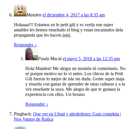
Maialen
el diciembre 4, 2017 a las 8:35 am
Holaaaa!!! Estamos en le petit gili y es verda son super
amables les hemos enseñado el blog y estan encantados dela
propaganda que les haceis jajaj.
Responder
↓
Paula Maciá
el mayo 5, 2018 a las 12:35 pm
Hola Maialen! Me alegra un montón tú comentario. No
sé porque motivo no lo vi antes. Los chicos de la Petit
Gili fueron lo mejor de isla sin duda. Gente super maja
y risueña con ganas de aprender de otras culturas y a la
vez enseñarte la suya. Me alegra de que te gustara la
experiencia con ellos. Un besazo
Responder
↓
Pingback:
Que ver en Ubud y alrededores: Guia completa |
Nos Vamos de Rutica