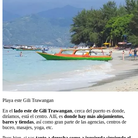
Playa este Gili Trawangan
En el
lado este de Gili Trawangan
, cerca del puerto es donde,
diríamos, está el centro. Allí, es
donde hay más alojamientos,
bares y tiendas
, así como gran parte de las agencias, centros de
buceo, masajes, yoga, etc.
Pues bien, si vas
tanto a derecha como a izquierda siguiendo el