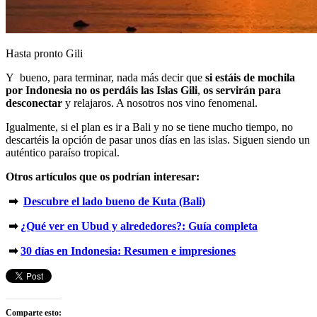
Hasta pronto Gili
Y bueno, para terminar, nada más decir que
si estáis de mochila
por Indonesia no os perdáis las Islas Gili
,
os servirán para
desconectar
y relajaros. A nosotros nos vino fenomenal.
Igualmente, si el plan es ir a Bali y no se tiene mucho tiempo, no
descartéis la opción de pasar unos días en las islas. Siguen siendo un
auténtico paraíso tropical.
Otros artículos que os podrían interesar:
➡
Descubre el lado bueno de Kuta (Bali)
➡
¿Qué ver en Ubud y alrededores?: Guía completa
➡
30 días en Indonesia: Resumen e impresiones
Comparte esto: