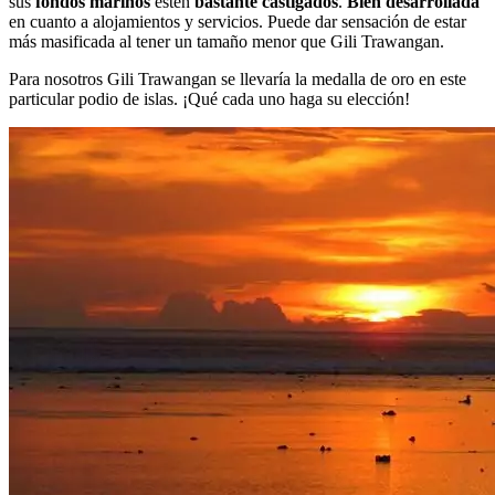
sus
fondos marinos
estén
bastante castigados
.
Bien desarrollada
en cuanto a alojamientos y servicios. Puede dar sensación de estar
más masificada al tener un tamaño menor que Gili Trawangan.
Para nosotros Gili Trawangan se llevaría la medalla de oro en este
particular podio de islas. ¡Qué cada uno haga su elección!