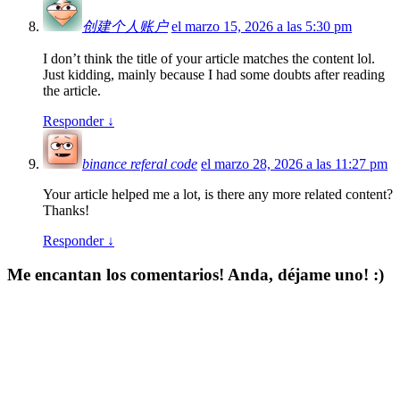
创建个人账户
el marzo 15, 2026 a las 5:30 pm
I don’t think the title of your article matches the content lol.
Just kidding, mainly because I had some doubts after reading
the article.
Responder
↓
binance referal code
el marzo 28, 2026 a las 11:27 pm
Your article helped me a lot, is there any more related content?
Thanks!
Responder
↓
Me encantan los comentarios! Anda, déjame uno! :)