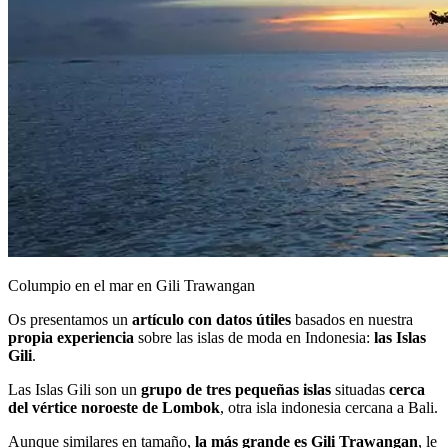
Columpio en el mar en Gili Trawangan
Os presentamos un
artículo con datos útiles
basados en nuestra
propia experiencia
sobre las islas de moda en Indonesia:
las Islas
Gili
.
Las Islas Gili son un
grupo de tres pequeñas islas
situadas
cerca
del vértice noroeste de Lombok
, otra isla indonesia cercana a Bali.
Aunque similares en tamaño,
la más grande es Gili Trawangan
, le