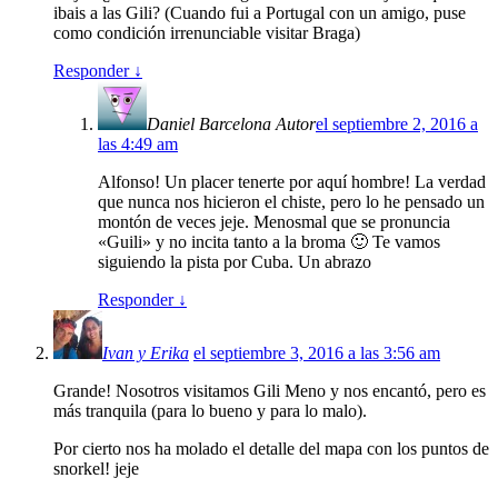
ibais a las Gili? (Cuando fui a Portugal con un amigo, puse
como condición irrenunciable visitar Braga)
Responder
↓
Daniel Barcelona
Autor
el septiembre 2, 2016 a
las 4:49 am
Alfonso! Un placer tenerte por aquí hombre! La verdad
que nunca nos hicieron el chiste, pero lo he pensado un
montón de veces jeje. Menosmal que se pronuncia
«Guili» y no incita tanto a la broma 🙂 Te vamos
siguiendo la pista por Cuba. Un abrazo
Responder
↓
Ivan y Erika
el septiembre 3, 2016 a las 3:56 am
Grande! Nosotros visitamos Gili Meno y nos encantó, pero es
más tranquila (para lo bueno y para lo malo).
Por cierto nos ha molado el detalle del mapa con los puntos de
snorkel! jeje