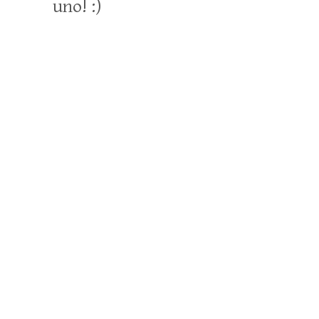
uno! :)