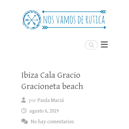
Nos Vamos de Rutica
Un blog de viajes donde se comparte
experiencias, trucos y consejos.
Buscar
Ibiza Cala Gracio
Gracioneta beach
por
Paula Maciá
agosto 6, 2019
No hay comentarios