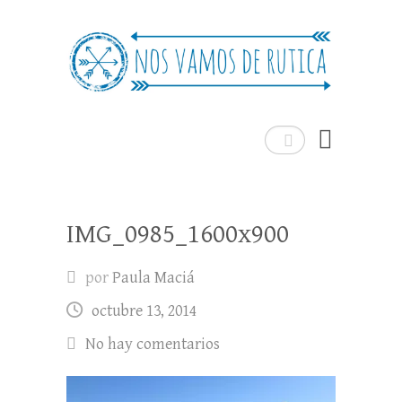
Nos Vamos de Rutica
Un blog de viajes donde se comparte
experiencias, trucos y consejos.
Buscar
IMG_0985_1600x900
por
Paula Maciá
octubre 13, 2014
No hay comentarios