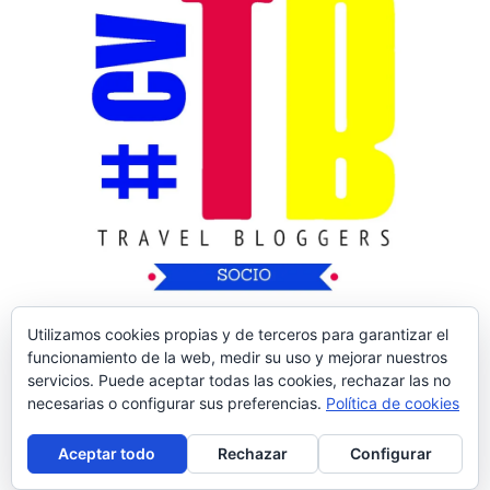
Utilizamos cookies propias y de terceros para garantizar el
funcionamiento de la web, medir su uso y mejorar nuestros
servicios. Puede aceptar todas las cookies, rechazar las no
necesarias o configurar sus preferencias.
Política de cookies
Copyright © 2026
Nos Vamos de Rutica
| Tema
Aceptar todo
Rechazar
Configurar
de:
Theme Horse
| Desarrollado por:
WordPress