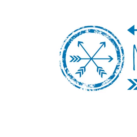
Nos Vamos de 
Un blog de viajes donde se comparte ex