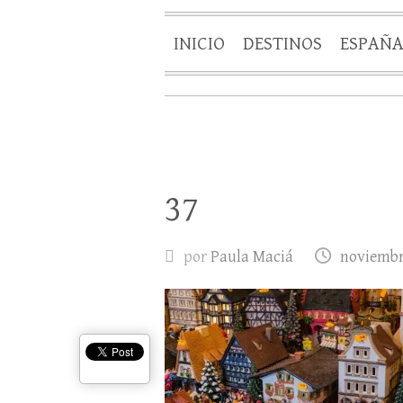
INICIO
DESTINOS
ESPAÑ
37
por
Paula Maciá
noviembre