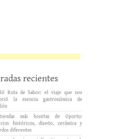
radas recientes
lló Ruta de Sabor: el viaje que nos
ubrió la esencia gastronómica de
llón
tiendas más bonitas de Oporto:
cios históricos, diseño, cerámica y
rdos diferentes