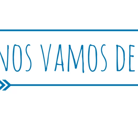
Rutica
periencias, trucos y consejos.