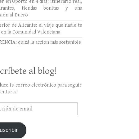
r en Oporto en 4 días: itinerario real,
aurantes, tiendas bonitas y una
sión al Duero
erior de Alicante: el viaje que nadie te
 en la Comunidad Valenciana
ENCIA: quizá la acción más sostenible
críbete al blog!
duce tu correo electrónico para seguir
venturas!
ción
uscribir