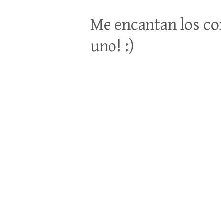
Me encantan los co
uno! :)