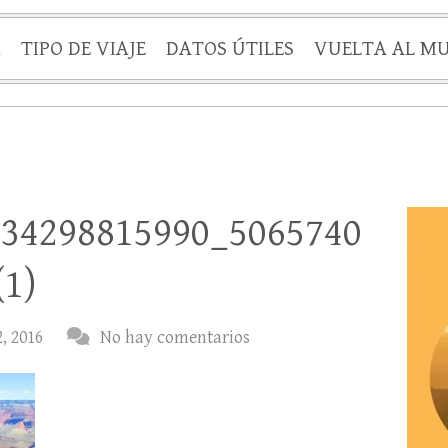
A
TIPO DE VIAJE
DATOS ÚTILES
VUELTA AL M
634298815990_5065740
(1)
, 2016
No hay comentarios