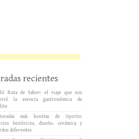
radas recientes
lló Ruta de Sabor: el viaje que nos
ubrió la esencia gastronómica de
llón
tiendas más bonitas de Oporto:
cios históricos, diseño, cerámica y
rdos diferentes