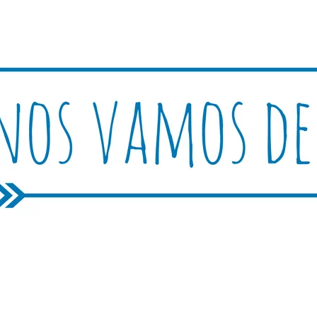
Rutica
periencias, trucos y consejos.