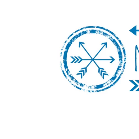
Nos Vamos de 
Un blog de viajes donde se comparte ex