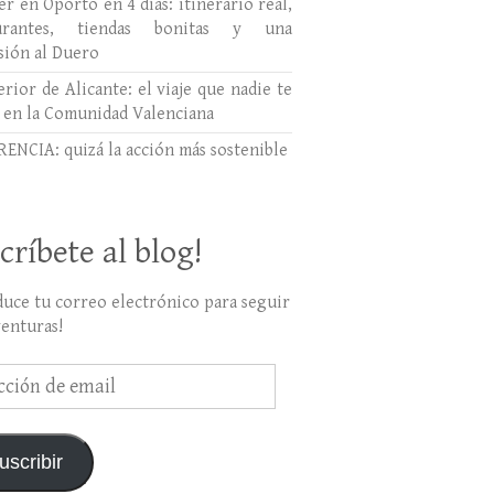
r en Oporto en 4 días: itinerario real,
aurantes, tiendas bonitas y una
sión al Duero
erior de Alicante: el viaje que nadie te
 en la Comunidad Valenciana
ENCIA: quizá la acción más sostenible
críbete al blog!
duce tu correo electrónico para seguir
venturas!
ción
uscribir