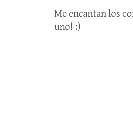
Me encantan los co
uno! :)