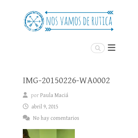
Nos Vamos de Rutica
Un blog de viajes donde se comparte
experiencias, trucos y consejos.
Buscar
IMG-20150226-WA0002
por
Paula Maciá
abril 9, 2015
No hay comentarios