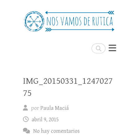
Nos Vamos de Rutica
Un blog de viajes donde se comparte
experiencias, trucos y consejos.
Buscar
IMG_20150331_1247027
75
por
Paula Maciá
abril 9, 2015
No hay comentarios