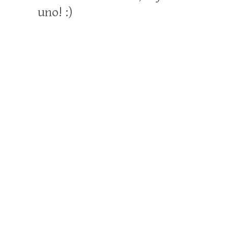
uno! :)