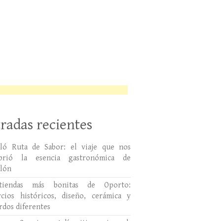
radas recientes
lló Ruta de Sabor: el viaje que nos
ubrió la esencia gastronómica de
llón
tiendas más bonitas de Oporto:
cios históricos, diseño, cerámica y
rdos diferentes