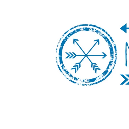
Nos Vamos de 
Un blog de viajes donde se comparte ex