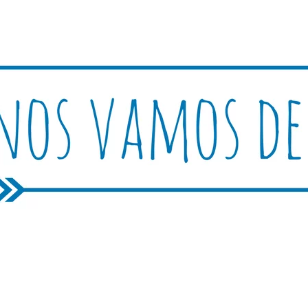
Rutica
periencias, trucos y consejos.