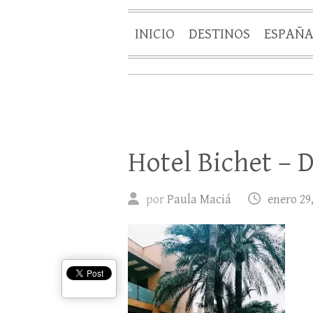
INICIO
DESTINOS
ESPAÑ
Hotel Bichet – 
por
Paula Maciá
enero 29