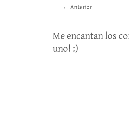
← Anterior
Me encantan los co
uno! :)