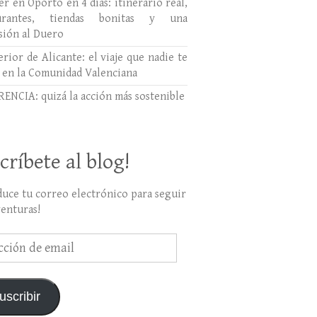
r en Oporto en 4 días: itinerario real,
aurantes, tiendas bonitas y una
sión al Duero
erior de Alicante: el viaje que nadie te
 en la Comunidad Valenciana
ENCIA: quizá la acción más sostenible
críbete al blog!
duce tu correo electrónico para seguir
venturas!
ción
uscribir