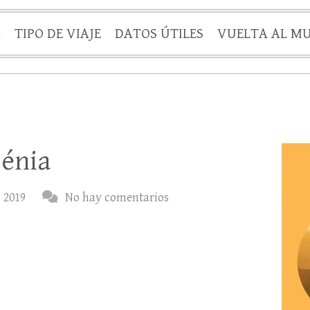
A
TIPO DE VIAJE
DATOS ÚTILES
VUELTA AL M
Dénia
, 2019
No hay comentarios