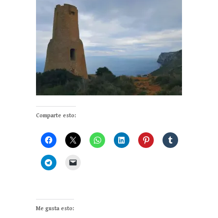
Comparte esto:
Me gusta esto: