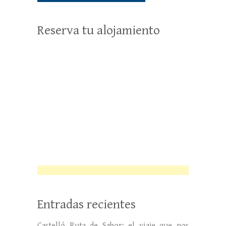
Reserva tu alojamiento
Entradas recientes
Castelló Ruta de Sabor: el viaje que nos