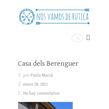
Nos Vamos de Rutica
Un blog de viajes donde se comparte
experiencias, trucos y consejos.
Buscar
Casa dels Berenguer
por
Paula Maciá
enero 28, 2021
No hay comentarios