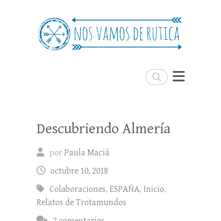
Nos Vamos de Rutica
Un blog de viajes donde se comparte
experiencias, trucos y consejos.
Buscar
Descubriendo Almería
por
Paula Maciá
octubre 10, 2018
Colaboraciones
,
ESPAÑA
,
Inicio
,
Relatos de Trotamundos
7 comentarios