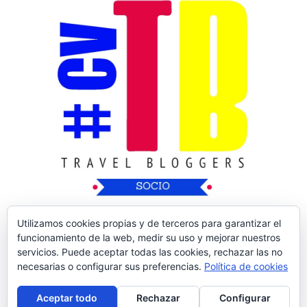
Utilizamos cookies propias y de terceros para garantizar el
funcionamiento de la web, medir su uso y mejorar nuestros
servicios. Puede aceptar todas las cookies, rechazar las no
necesarias o configurar sus preferencias.
Política de cookies
Copyright © 2026
Nos Vamos de Rutica
| Tema
Aceptar todo
Rechazar
Configurar
de:
Theme Horse
| Desarrollado por:
WordPress