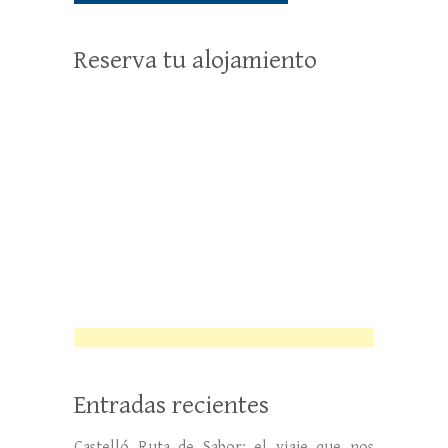
Reserva tu alojamiento
Entradas recientes
Castelló Ruta de Sabor: el viaje que nos