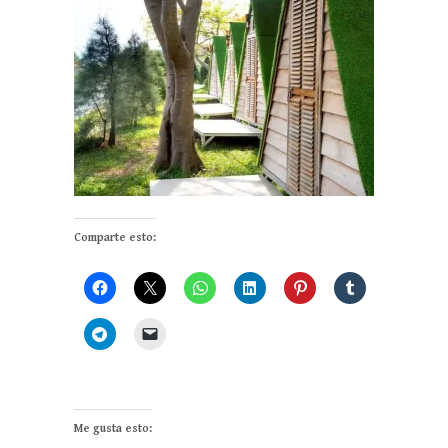
Comparte esto:
Me gusta esto: