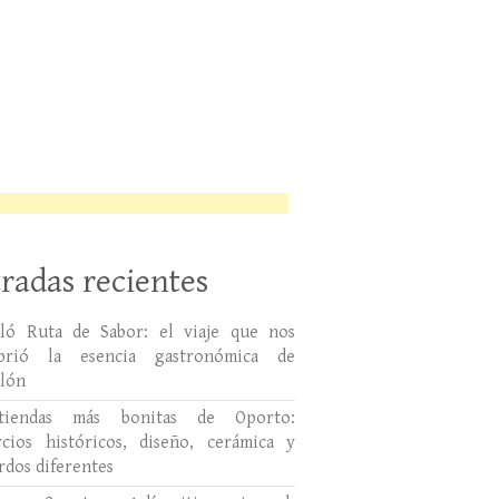
radas recientes
lló Ruta de Sabor: el viaje que nos
ubrió la esencia gastronómica de
llón
tiendas más bonitas de Oporto:
cios históricos, diseño, cerámica y
rdos diferentes