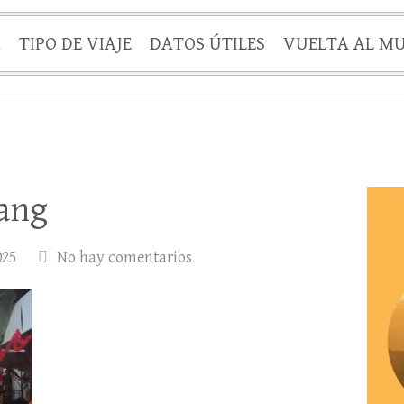
A
TIPO DE VIAJE
DATOS ÚTILES
VUELTA AL M
ang
025
No hay comentarios