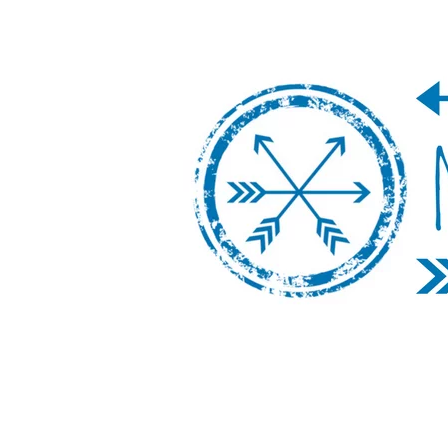
Nos Vamos de 
Un blog de viajes donde se comparte ex