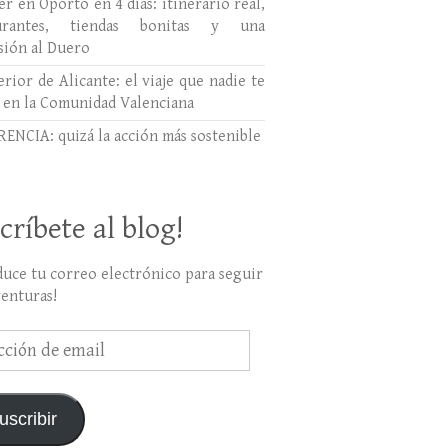
r en Oporto en 4 días: itinerario real,
aurantes, tiendas bonitas y una
sión al Duero
erior de Alicante: el viaje que nadie te
 en la Comunidad Valenciana
ENCIA: quizá la acción más sostenible
críbete al blog!
duce tu correo electrónico para seguir
venturas!
ción
uscribir