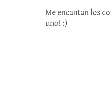
Me encantan los co
uno! :)