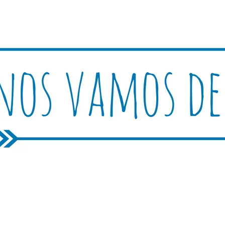
Rutica
periencias, trucos y consejos.