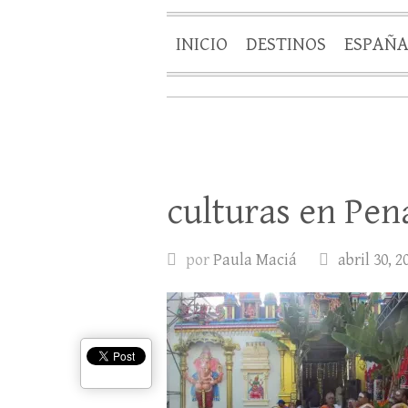
INICIO
DESTINOS
ESPAÑ
culturas en Pen
por
Paula Maciá
abril 30, 2