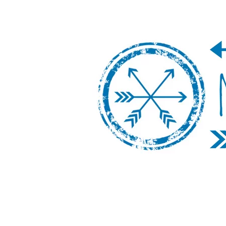
Nos Vamos de 
Un blog de viajes donde se comparte ex