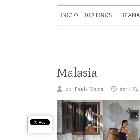
INICIO
DESTINOS
ESPAÑ
Malasia
por
Paula Maciá
abril 30,