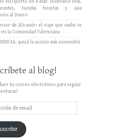
r en Oporto en 4 días: itinerario real,
aurantes, tiendas bonitas y una
sión al Duero
erior de Alicante: el viaje que nadie te
 en la Comunidad Valenciana
ENCIA: quizá la acción más sostenible
críbete al blog!
duce tu correo electrónico para seguir
venturas!
ción
uscribir