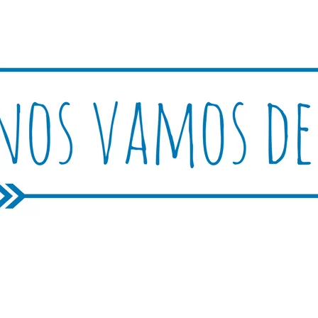
Rutica
periencias, trucos y consejos.