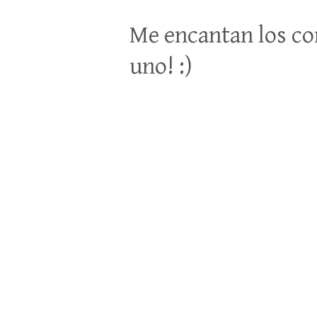
Me encantan los co
uno! :)