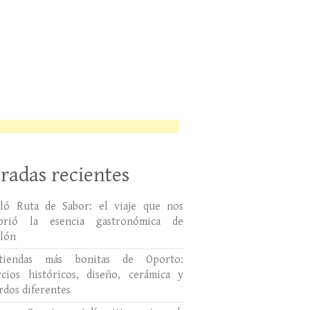
radas recientes
lló Ruta de Sabor: el viaje que nos
ubrió la esencia gastronómica de
llón
tiendas más bonitas de Oporto:
cios históricos, diseño, cerámica y
rdos diferentes