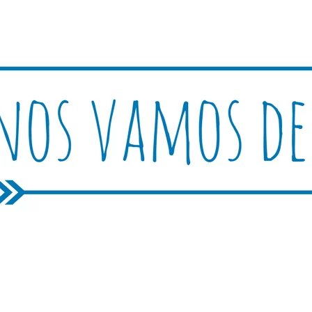
Rutica
periencias, trucos y consejos.