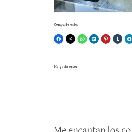
Comparte esto:
Me gusta esto:
Me encantan los co