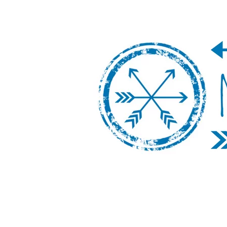
Nos Vamos de 
Un blog de viajes donde se comparte ex