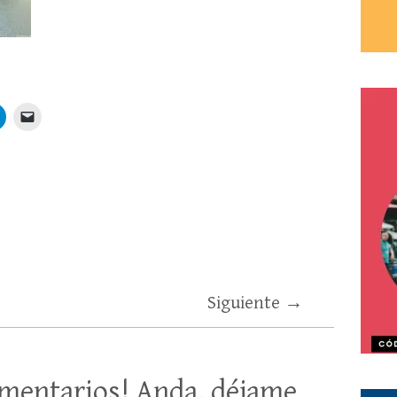
Siguiente →
mentarios! Anda, déjame