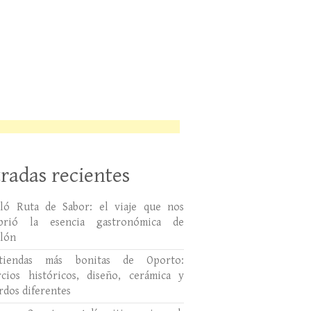
radas recientes
lló Ruta de Sabor: el viaje que nos
ubrió la esencia gastronómica de
llón
tiendas más bonitas de Oporto:
cios históricos, diseño, cerámica y
rdos diferentes