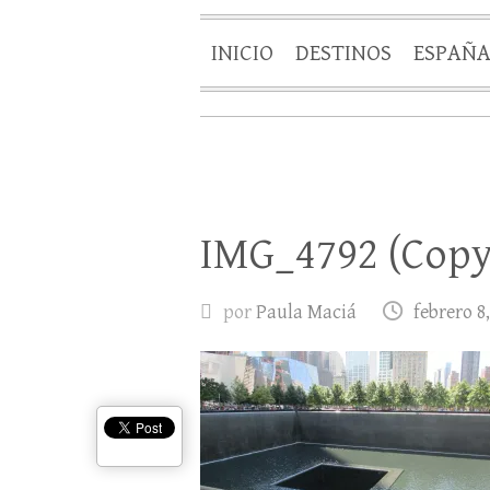
INICIO
DESTINOS
ESPAÑ
IMG_4792 (Copy
por
Paula Maciá
febrero 8