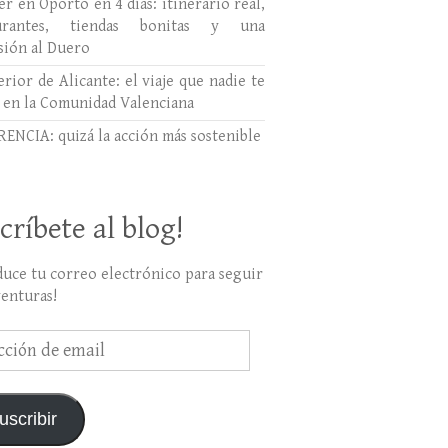
r en Oporto en 4 días: itinerario real,
aurantes, tiendas bonitas y una
sión al Duero
erior de Alicante: el viaje que nadie te
 en la Comunidad Valenciana
ENCIA: quizá la acción más sostenible
críbete al blog!
duce tu correo electrónico para seguir
venturas!
ción
uscribir