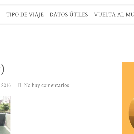
A
TIPO DE VIAJE
DATOS ÚTILES
VUELTA AL M
)
, 2016
No hay comentarios