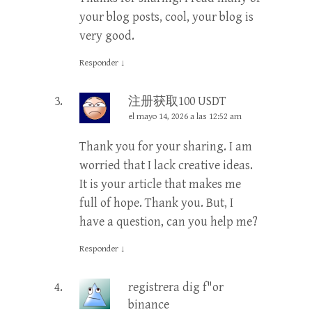
your blog posts, cool, your blog is
very good.
Responder
↓
注册获取100 USDT
el mayo 14, 2026 a las 12:52 am
Thank you for your sharing. I am
worried that I lack creative ideas.
It is your article that makes me
full of hope. Thank you. But, I
have a question, can you help me?
Responder
↓
registrera dig f"or
binance