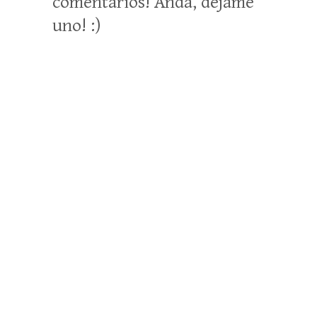
comentarios! Anda, déjame
uno! :)