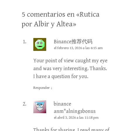
5 comentarios en «
Rutica
por Albir y Altea
»
Binance推荐代码
el febrero 13, 2026 a las 6:15 am
Your point of view caught my eye
and was very interesting. Thanks.
I have a question for you.
Responder
↓
binance
anm"alningsbonus
el abril 3, 2026 a las 11:18 pm
Thanks for sharing. I read many of