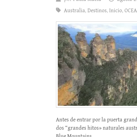
Australia
,
Destinos
,
Inicio
,
OCEA
Antes de entrar por la puerta gran
dos “grandes hitos» naturales austra
Blue Mountains…