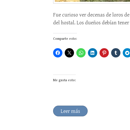
Fue curioso ver decenas de loros d
del hostal. Los dueños debían tener
Comparte esto:
Me gusta esto:
Leer más