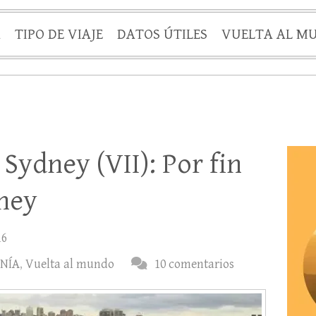
A
TIPO DE VIAJE
DATOS ÚTILES
VUELTA AL M
Sydney (VII): Por fin
ney
16
NÍA
,
Vuelta al mundo
10 comentarios