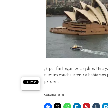
¡Y por fin llegamos a Sydney! Era 
nuestro couchsurfer. Ya habíamos p
pero en…
Comparte esto: