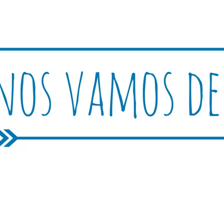
Rutica
periencias, trucos y consejos.