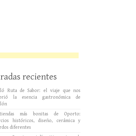
radas recientes
lló Ruta de Sabor: el viaje que nos
ubrió la esencia gastronómica de
llón
tiendas más bonitas de Oporto:
cios históricos, diseño, cerámica y
rdos diferentes