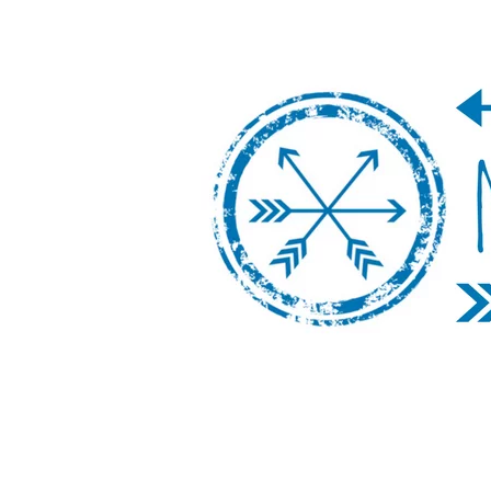
Nos Vamos de 
Un blog de viajes donde se comparte ex