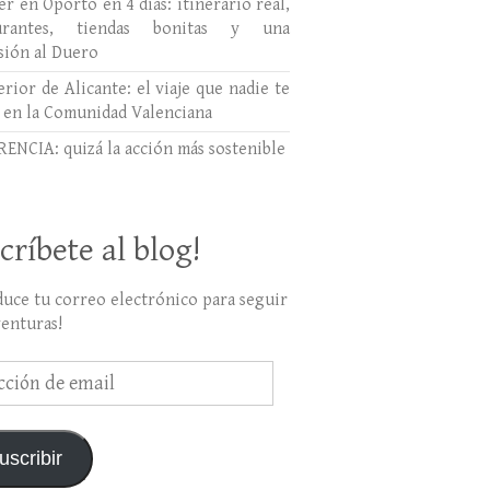
r en Oporto en 4 días: itinerario real,
aurantes, tiendas bonitas y una
sión al Duero
erior de Alicante: el viaje que nadie te
 en la Comunidad Valenciana
ENCIA: quizá la acción más sostenible
críbete al blog!
duce tu correo electrónico para seguir
venturas!
ción
uscribir